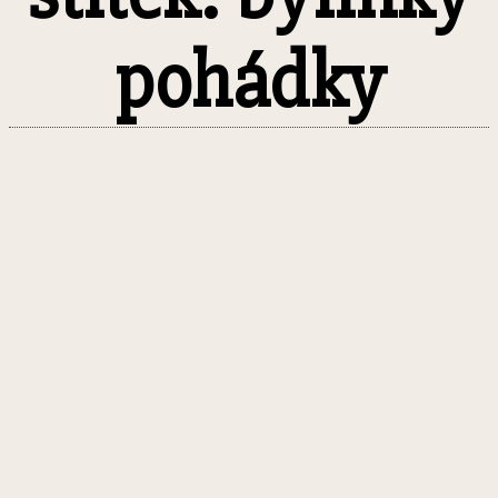
pohádky