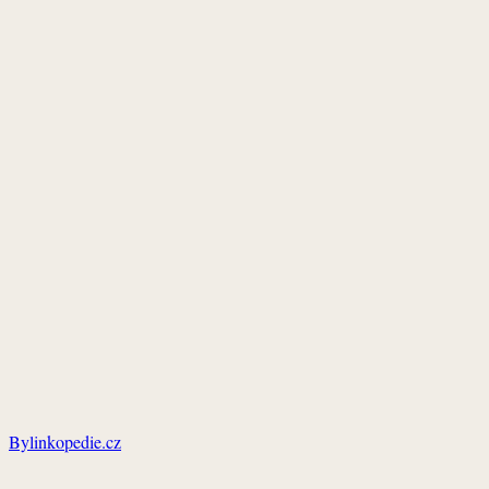
Bylinkopedie.cz