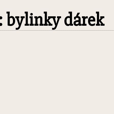
k: bylinky dárek