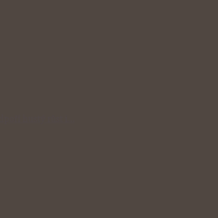
odpoří hustý růst i…