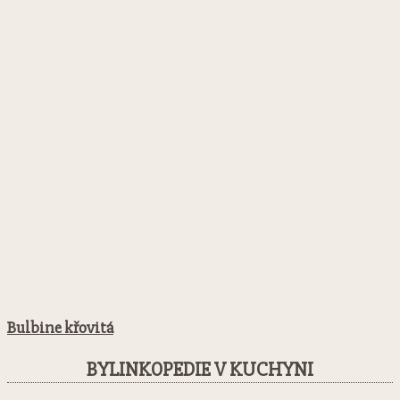
Bulbine křovitá
BYLINKOPEDIE V KUCHYNI