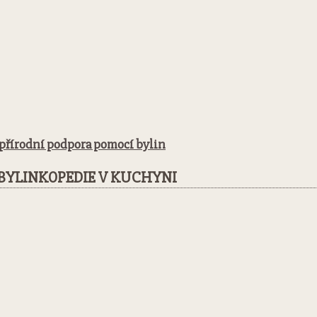
a přírodní podpora pomocí bylin
BYLINKOPEDIE V KUCHYNI