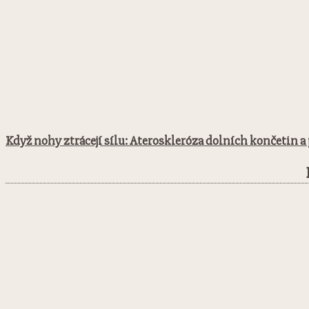
Když nohy ztrácejí sílu: Ateroskleróza dolních končetin 