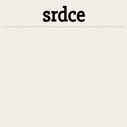
srdce