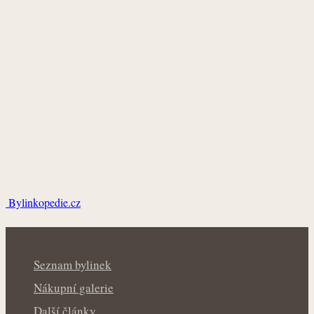
Bylinkopedie.cz
Seznam bylinek
Nákupní galerie
Další články