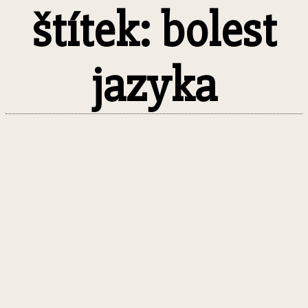
štítek: bolest
jazyka