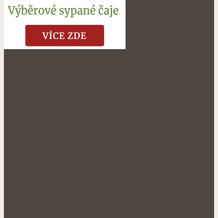
NÁŠ FACEBOOK:
O NÁS