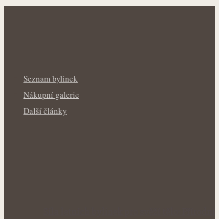
Seznam bylinek
Nákupní galerie
Další články
Síla letních bylinek pro svěží tělo: Přírodní