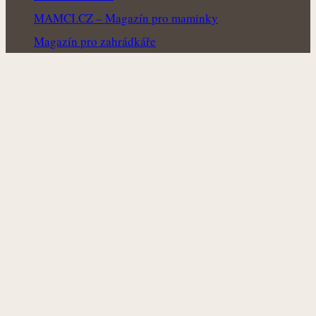
MAMCI.CZ – Magazín pro maminky
Magazín pro zahrádkáře