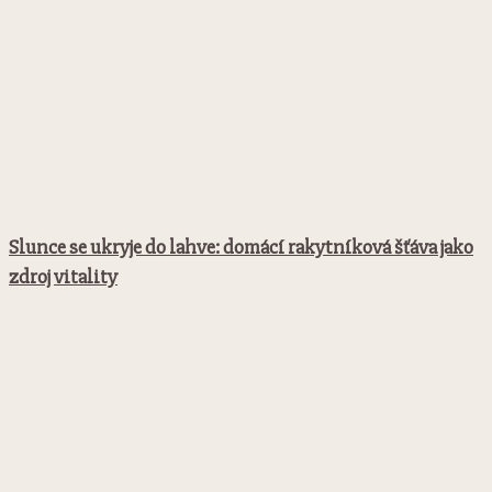
Slunce se ukryje do lahve: domácí rakytníková šťáva jako
zdroj vitality