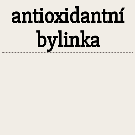
antioxidantní
bylinka