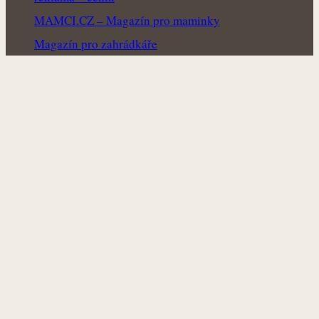
MAMCI.CZ – Magazín pro maminky
Magazín pro zahrádkáře