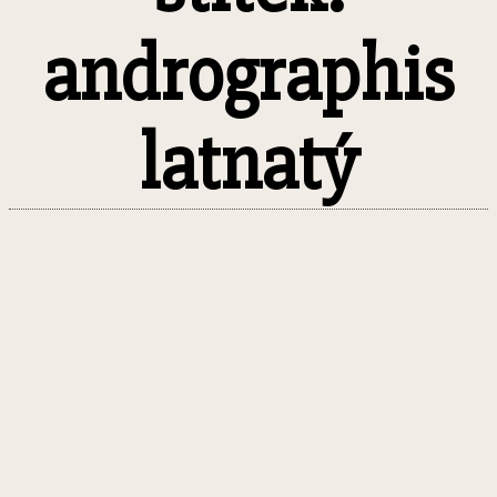
andrographis
latnatý