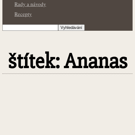
Rady a návody
Recepty
štítek: Ananas