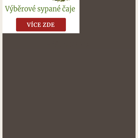
NÁŠ FACEBOOK:
O NÁS