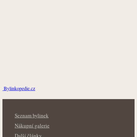
Bylinkopedie.cz
Seznam bylinek
Nákupní galerie
Další články