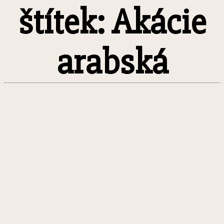
štítek: Akácie
arabská