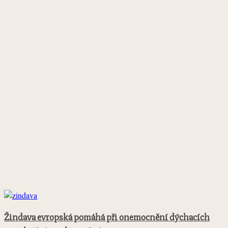
Žindava evropská pomáhá při onemocnění dýchacích