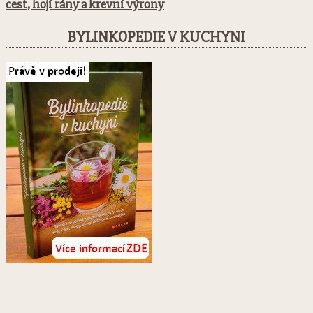
cest, hojí rány a krevní výrony
BYLINKOPEDIE V KUCHYNI