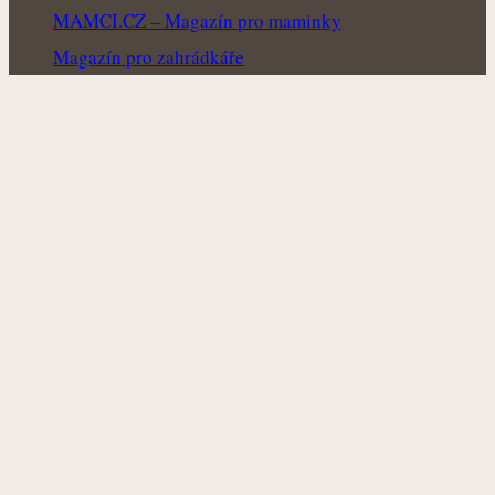
MAMCI.CZ – Magazín pro maminky
Magazín pro zahrádkáře