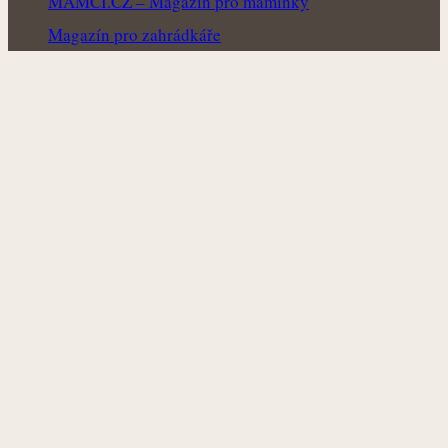
MAMCI.CZ – Magazín pro maminky
Magazín pro zahrádkáře