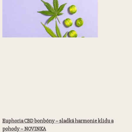
Euphoria CBD bonbóny – sladká harmonie klidu a
pohody – NOVINKA