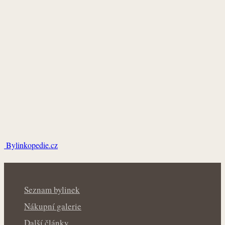
Bylinkopedie.cz
Seznam bylinek
Nákupní galerie
Další články