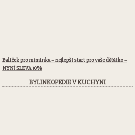
Balíček pro miminka – nejlepší start pro vaše děťátko –
NYNÍ SLEVA 10%
BYLINKOPEDIE V KUCHYNI