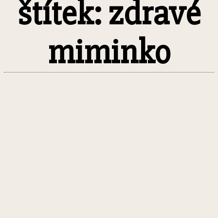
štítek: zdravé
miminko