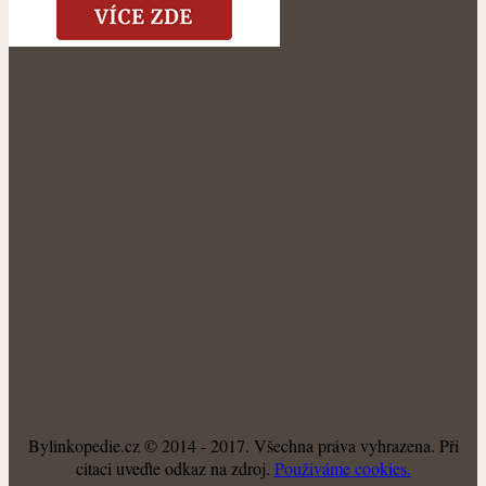
NÁŠ FACEBOOK:
O NÁS
Bylinkopedie.cz © 2014 - 2017. Všechna práva vyhrazena. Při
citaci uveďte odkaz na zdroj.
Použiváme cookies.