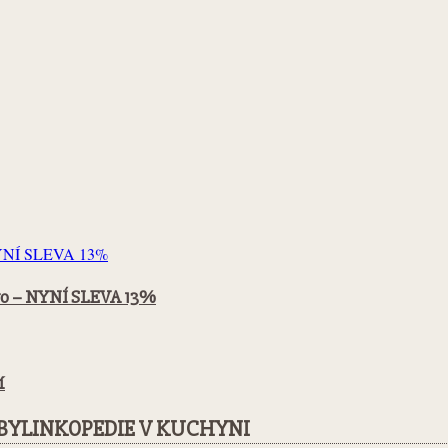
vo – NYNÍ SLEVA 13%
í
BYLINKOPEDIE V KUCHYNI