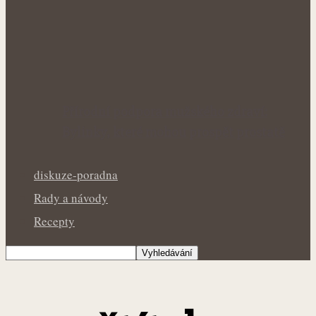
Přírodní podpora mužského zdraví:
Bylinky, které mohou prospět prostatě
diskuze-poradna
Rady a návody
Recepty