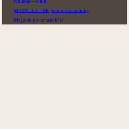
reklama – ceník
MAMCI.CZ – Magazín pro maminky
Magazín pro zahrádkáře