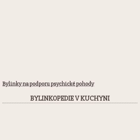
Bylinky na podporu psychické pohody
BYLINKOPEDIE V KUCHYNI