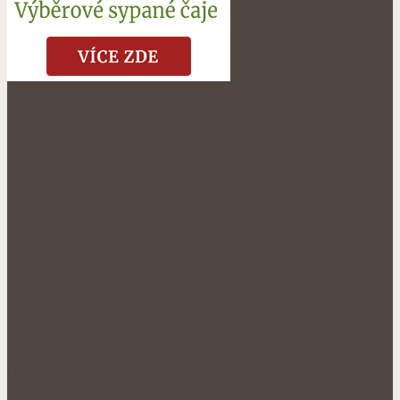
NÁŠ FACEBOOK:
O NÁS