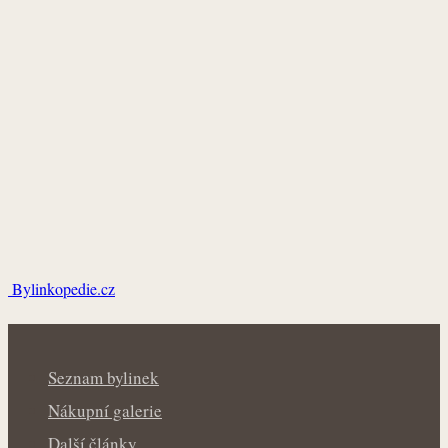
Bylinkopedie.cz
Seznam bylinek
Nákupní galerie
Další články