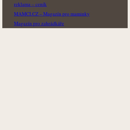
reklama – ceník
MAMCI.CZ – Magazín pro maminky
Magazín pro zahrádkáře