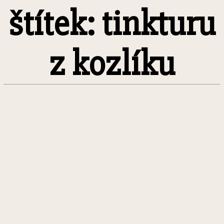
štítek: tinkturu
z kozlíku