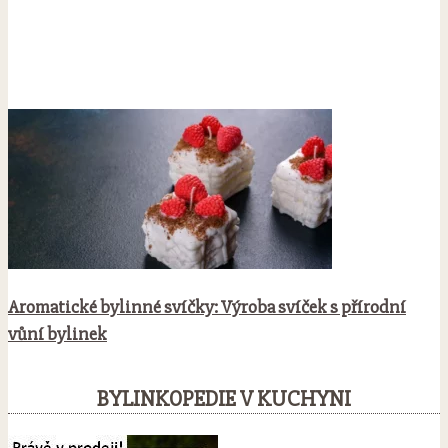
Aromatické bylinné svíčky: Výroba svíček s přírodní
vůní bylinek
BYLINKOPEDIE V KUCHYNI