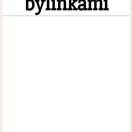
bylinkami