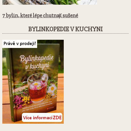
7 bylin, které lépe chutnají sušené
BYLINKOPEDIE V KUCHYNI