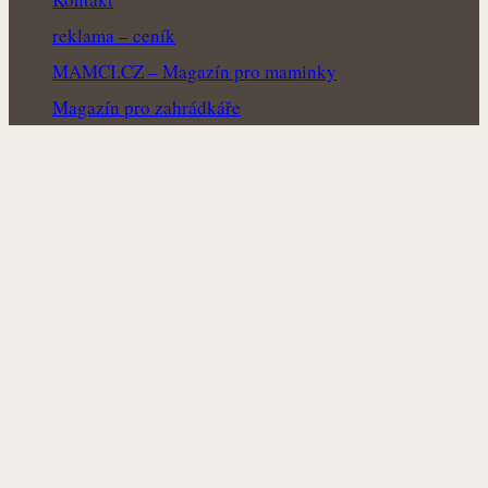
reklama – ceník
MAMCI.CZ – Magazín pro maminky
Magazín pro zahrádkáře