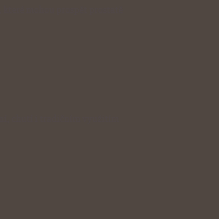
, které mohou prospět prostatě
í, chutí i tradičním využitím