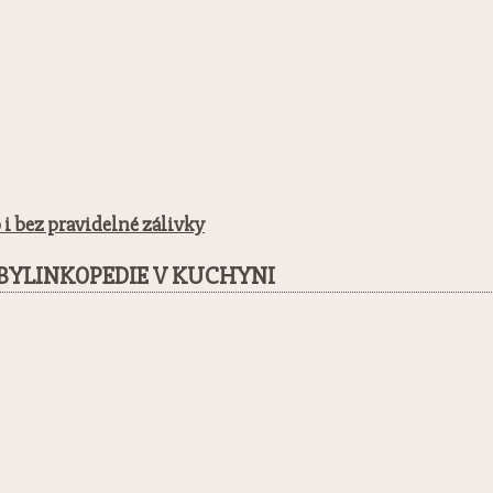
 i bez pravidelné zálivky
BYLINKOPEDIE V KUCHYNI