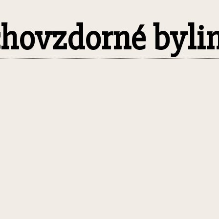
uchovzdorné byli