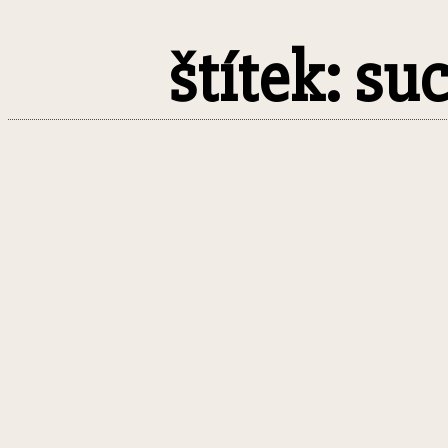
štítek: s