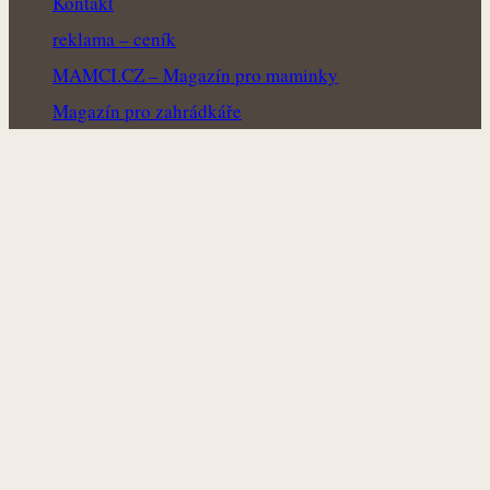
Kontakt
reklama – ceník
MAMCI.CZ – Magazín pro maminky
Magazín pro zahrádkáře