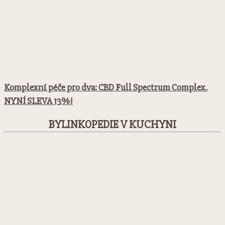
Komplexní péče pro dva: CBD Full Spectrum Complex.
NYNÍ SLEVA 13%!
BYLINKOPEDIE V KUCHYNI