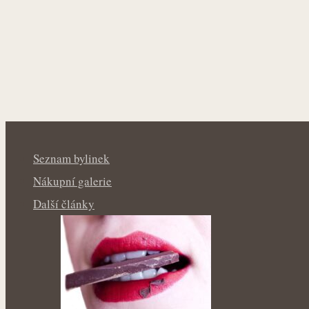
Seznam bylinek
Nákupní galerie
Další články