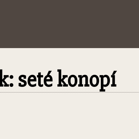
ek: seté konopí