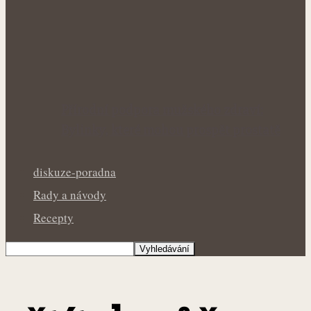
Přírodní podpora mužského zdraví:
Bylinky, které mohou prospět prostatě
diskuze-poradna
Rady a návody
Recepty