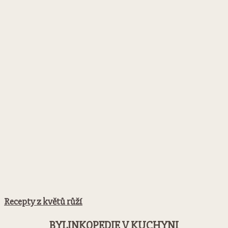
Recepty z květů růží
BYLINKOPEDIE V KUCHYNI