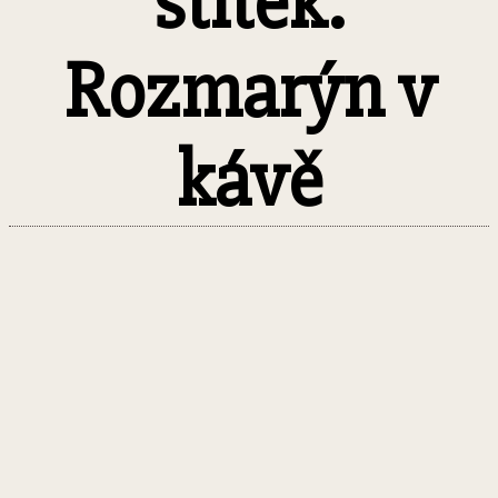
štítek:
Rozmarýn v
kávě