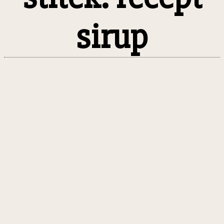
sirup