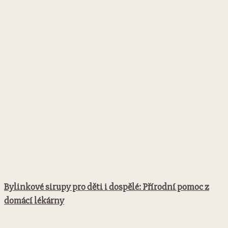
Bylinkové sirupy pro děti i dospělé: Přírodní pomoc z
domácí lékárny