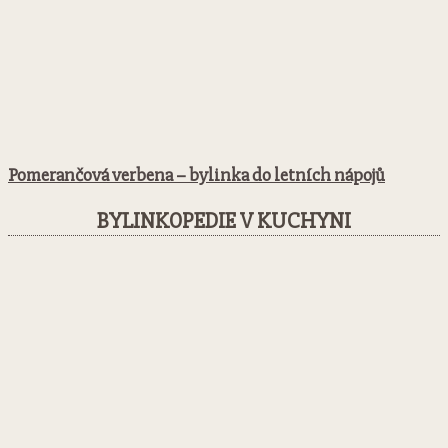
Pomerančová verbena – bylinka do letních nápojů
BYLINKOPEDIE V KUCHYNI