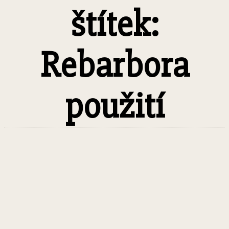
štítek:
Rebarbora
použití