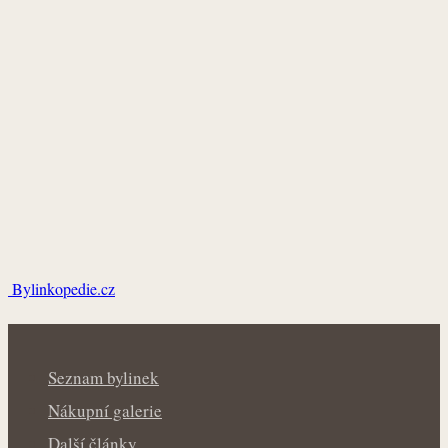
Bylinkopedie.cz
Seznam bylinek
Nákupní galerie
Další články