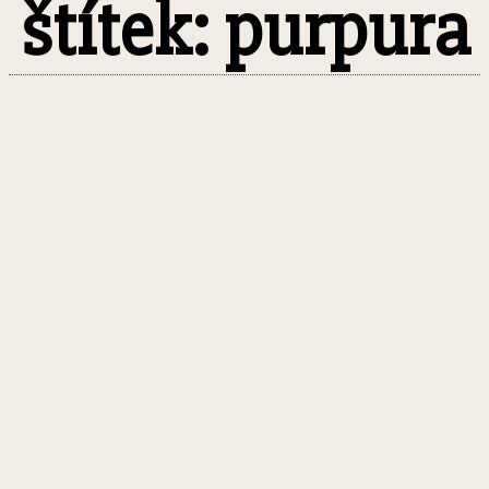
štítek: purpura