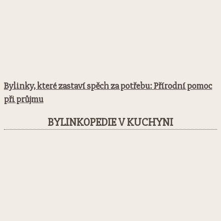
Bylinky, které zastaví spěch za potřebu: Přírodní pomoc
při průjmu
BYLINKOPEDIE V KUCHYNI