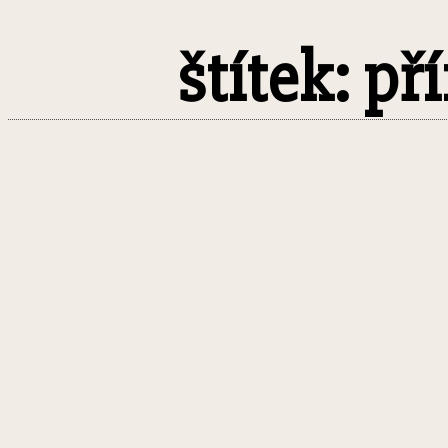
štítek: p