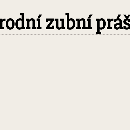
řírodní zubní prá