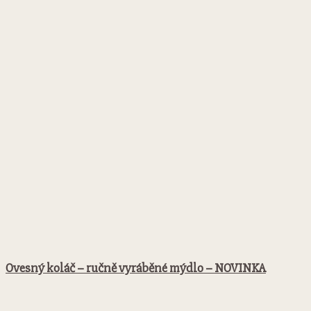
Ovesný koláč – ručně vyráběné mýdlo – NOVINKA