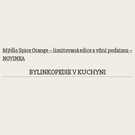
Mýdlo Spice Orange – limitovaná edice s vůní podzimu –
NOVINKA
BYLINKOPEDIE V KUCHYNI