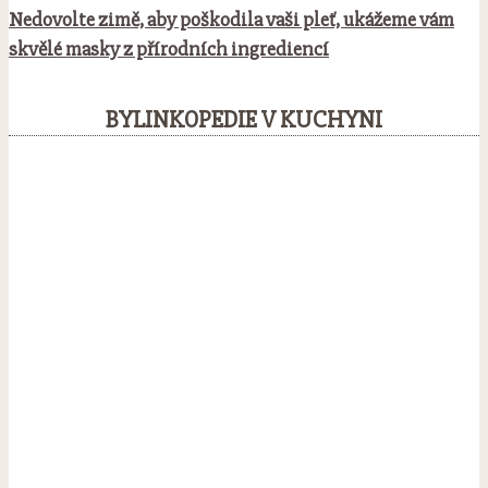
Nedovolte zimě, aby poškodila vaši pleť, ukážeme vám
skvělé masky z přírodních ingrediencí
BYLINKOPEDIE V KUCHYNI