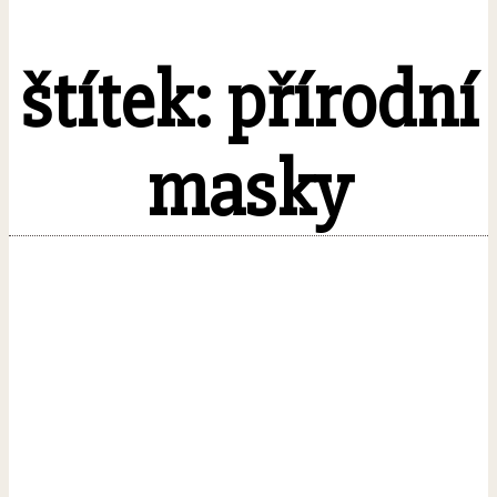
štítek: přírodní
masky