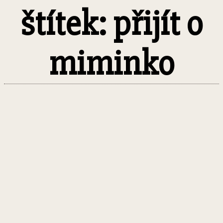
štítek: přijít o
miminko