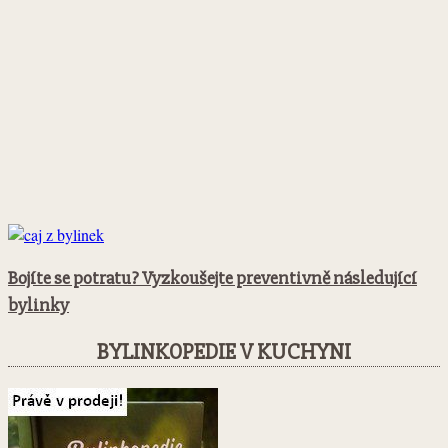
Bojíte se potratu? Vyzkoušejte preventivně následující
bylinky
BYLINKOPEDIE V KUCHYNI