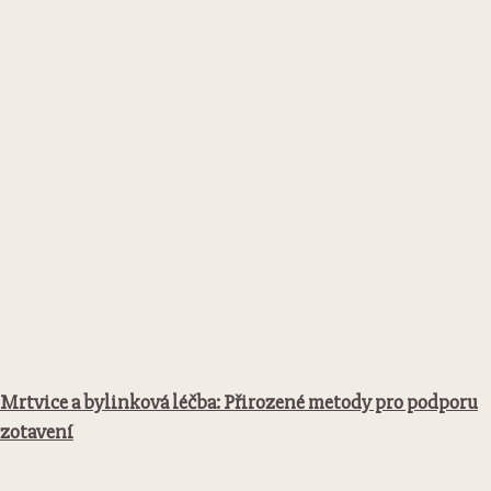
Mrtvice a bylinková léčba: Přirozené metody pro podporu
zotavení