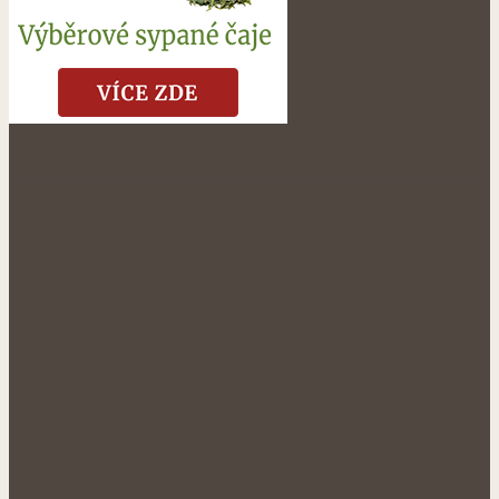
NÁŠ FACEBOOK:
O NÁS