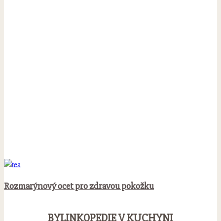
Rozmarýnový ocet pro zdravou pokožku
BYLINKOPEDIE V KUCHYNI