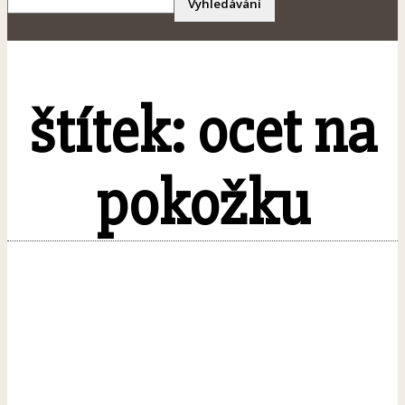
štítek: ocet na
pokožku