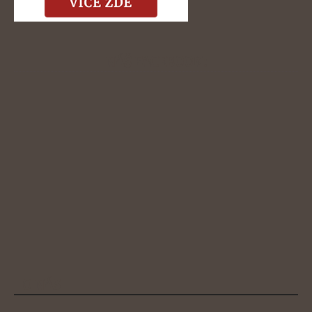
NÁŠ FACEBOOK:
O NÁS