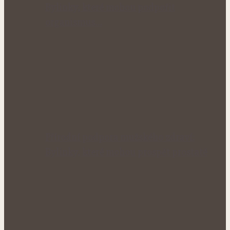
Bylinky, které mohou podpořit
organismus…
Přírodní podpora mužského zdraví:
Bylinky, které mohou prospět prostatě