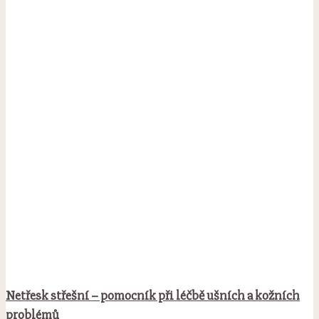
Netřesk střešní – pomocník při léčbě ušních a kožních
problémů