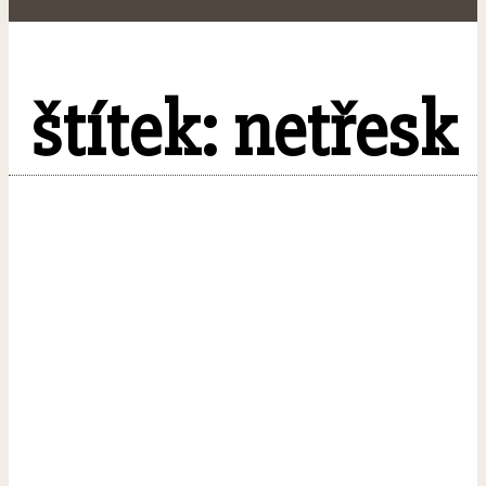
štítek: netřesk