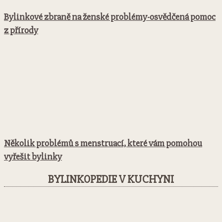
Bylinkové zbraně na ženské problémy-osvědčená pomoc
z přírody
Několik problémů s menstruací, které vám pomohou
vyřešit bylinky
BYLINKOPEDIE V KUCHYNI