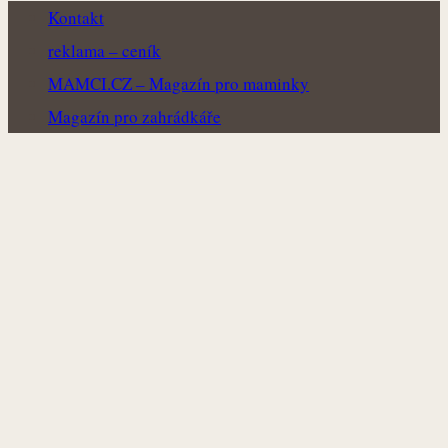
Kontakt
reklama – ceník
MAMCI.CZ – Magazín pro maminky
Magazín pro zahrádkáře