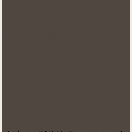
NÁŠ FACEBOOK:
O NÁS