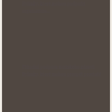
Bylinky, které mohou podpořit
organismus…
Přírodní podpora mužského zdraví:
Bylinky, které mohou prospět prostatě