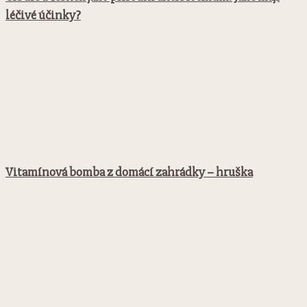
léčivé účinky?
Vitamínová bomba z domácí zahrádky – hruška