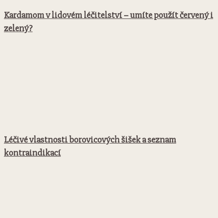
Kardamom v lidovém léčitelství – umíte použít červený i
zelený?
Léčivé vlastnosti borovicových šišek a seznam
kontraindikací