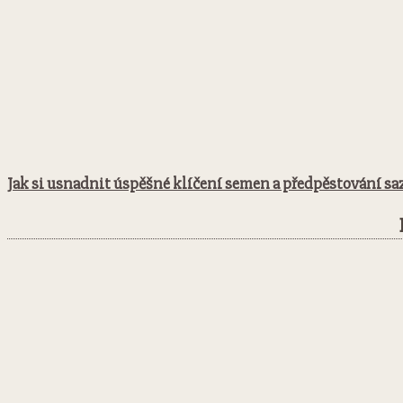
Jak si usnadnit úspěšné klíčení semen a předpěstování sa