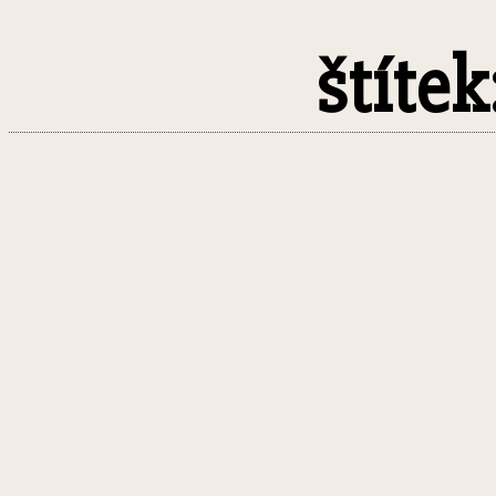
štítek