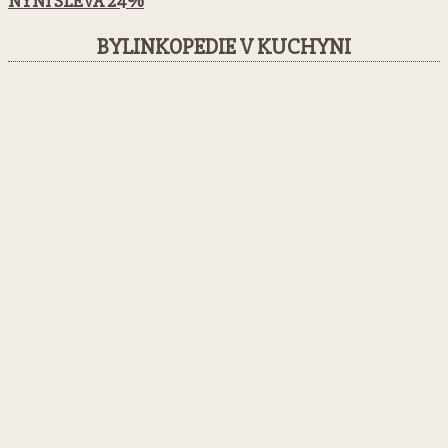
NYNÍ SLEVA 24%
BYLINKOPEDIE V KUCHYNI