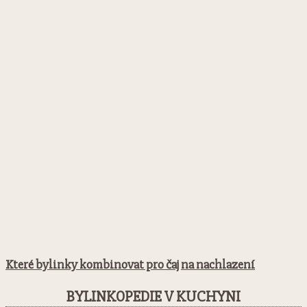
Které bylinky kombinovat pro čaj na nachlazení
BYLINKOPEDIE V KUCHYNI