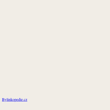
Bylinkopedie.cz