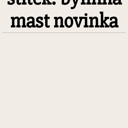
mast novinka