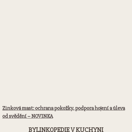
Zinková mast: ochrana pokožky, podpora hojení a úleva
od svědění – NOVINKA
BYLINKOPEDIE V KUCHYNI