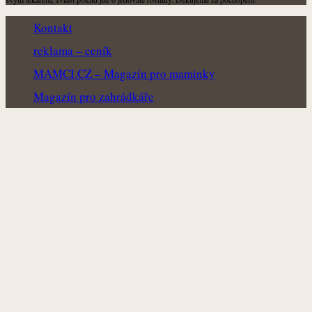
Kontakt
reklama – ceník
MAMCI.CZ – Magazín pro maminky
Magazín pro zahrádkáře