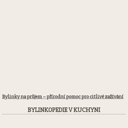
Bylinky na průjem – přírodní pomoc pro citlivé zažívání
BYLINKOPEDIE V KUCHYNI