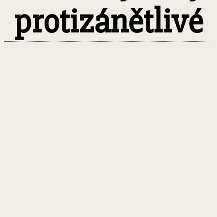
protizánětlivé