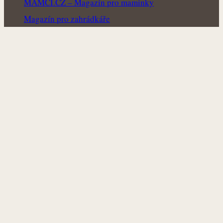
MAMCI.CZ – Magazín pro maminky
Magazín pro zahrádkáře