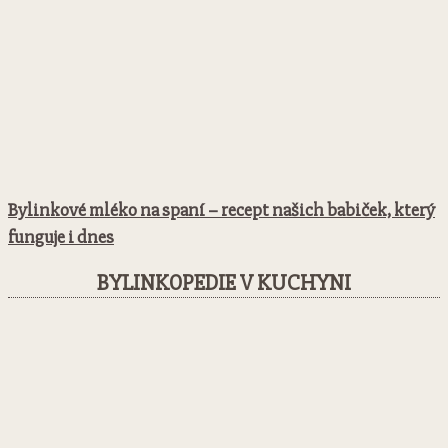
Bylinkové mléko na spaní – recept našich babiček, který
funguje i dnes
BYLINKOPEDIE V KUCHYNI