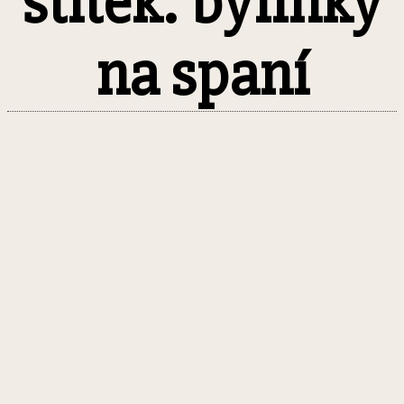
štítek: bylinky
na spaní