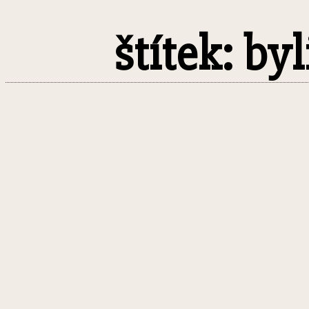
štítek: by